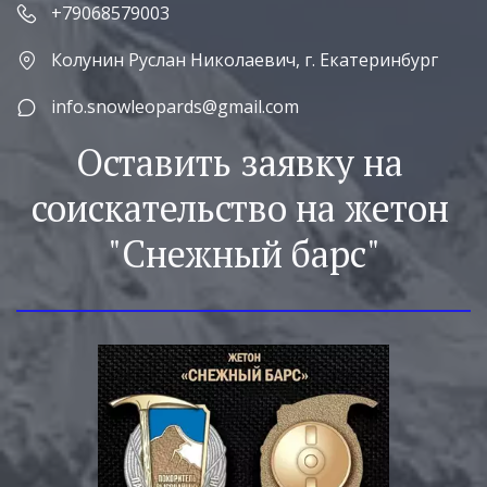
+79068579003
Колунин Руслан Николаевич
,
г. Екатеринбург
info.snowleopards@gmail.com
Оставить заявку на 
соискательство на жетон 
"Снежный барс"